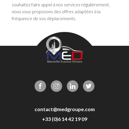
souhaitez faire appel à nos services régulièrement,
nous vous proposons des offres adaptées à la
fréquence de vos déplacements.
contact@medgroupe.com
+33 (0)6 14 42 19 09