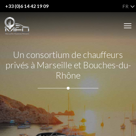
+33 (0)6 14 42 19 09
FR
Un consortium de chauffeurs
privés à Marseille et Bouches-du-
Rhône