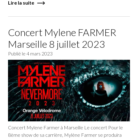
Lire la suite
Concert Mylene FARMER
Marseille 8 juillet 2023
Publié le
4 mars 2023
Concert Mylene Farmer à Marseille Le concert Pour le
8ème show de sa carrière, Mylène Farmer se produira