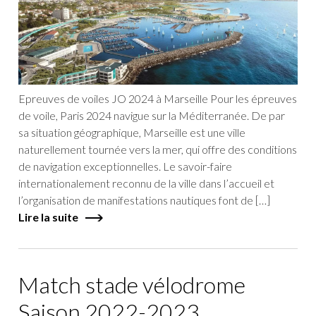
privé
Epreuves de voiles JO 2024 à Marseille Pour les épreuves
de voile, Paris 2024 navigue sur la Méditerranée. De par
sa situation géographique, Marseille est une ville
naturellement tournée vers la mer, qui offre des conditions
de navigation exceptionnelles. Le savoir-faire
internationalement reconnu de la ville dans l’accueil et
l’organisation de manifestations nautiques font de […]
Lire la suite
Match stade vélodrome
Saison 2022-2023