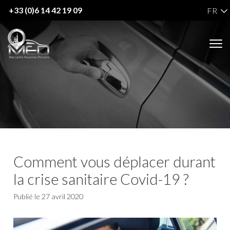
+33 (0)6 14 42 19 09
FR
Comment vous déplacer durant
la crise sanitaire Covid-19 ?
Publié le
27 avril 2020