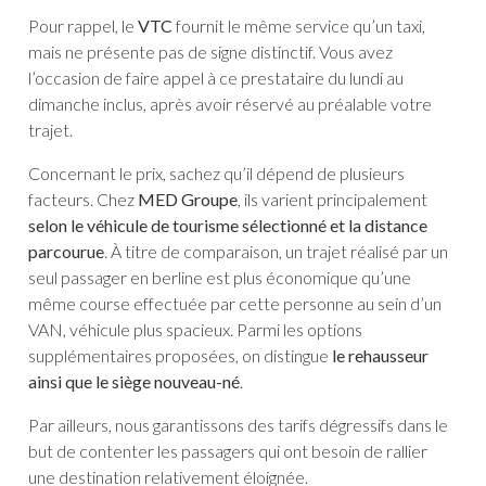
Pour rappel, le
VTC
fournit le même service qu’un taxi,
mais ne présente pas de signe distinctif. Vous avez
l’occasion de faire appel à ce prestataire du lundi au
dimanche inclus, après avoir réservé au préalable votre
trajet.
Concernant le prix, sachez qu’il dépend de plusieurs
facteurs. Chez
MED Groupe
, ils varient principalement
selon le véhicule de tourisme sélectionné et la distance
parcourue
. À titre de comparaison, un trajet réalisé par un
seul passager en berline est plus économique qu’une
même course effectuée par cette personne au sein d’un
VAN, véhicule plus spacieux. Parmi les options
supplémentaires proposées, on distingue
le rehausseur
ainsi que le siège nouveau-né
.
Par ailleurs, nous garantissons des tarifs dégressifs dans le
but de contenter les passagers qui ont besoin de rallier
une destination relativement éloignée.