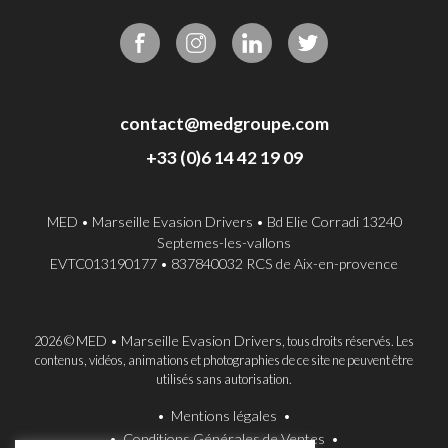
contact@medgroupe.com
+33 (0)6 14 42 19 09
MED • Marseille Evasion Drivers • Bd Elie Corradi 13240
Septemes-les-vallons
EVTC013190177 • 837840032 RCS de Aix-en-provence
MED • Marseille Evasion Drivers
2026 ©
, tous droits réservés. Les
contenus, vidéos, animations et photographies de ce site ne peuvent être
utilisés sans autorisation.
Mentions légales
Conditions Générales de Ventes