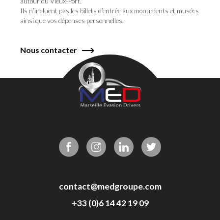
autour du Vieux-Port.
Ils n’incluent pas les billets d’entrée aux monuments et musées
ainsi que vos dépenses personnelles.
Nous contacter
contact@medgroupe.com
+33 (0)6 14 42 19 09