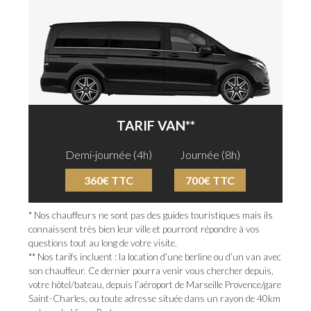
TARIF VAN**
Demi-journée (4h)
Journée (8h)
360€ TTC
700€ TTC
* Nos chauffeurs ne sont pas des guides touristiques mais ils
connaissent très bien leur ville et pourront répondre à vos
questions tout au long de votre visite.
** Nos tarifs incluent : la location d’une berline ou d’un van avec
son chauffeur. Ce dernier pourra venir vous chercher depuis,
votre hôtel/bateau, depuis l’aéroport de Marseille Provence/gare
Saint-Charles, ou toute adresse située dans un rayon de 40km