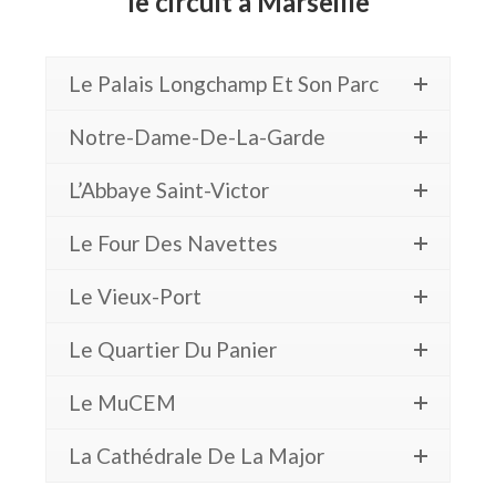
le circuit à Marseille
Le Palais Longchamp Et Son Parc
Notre-Dame-De-La-Garde
L’Abbaye Saint-Victor
Le Four Des Navettes
Le Vieux-Port
Le Quartier Du Panier
Le MuCEM
La Cathédrale De La Major